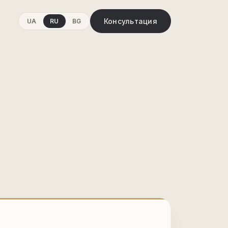
Консультация
UA
RU
BG