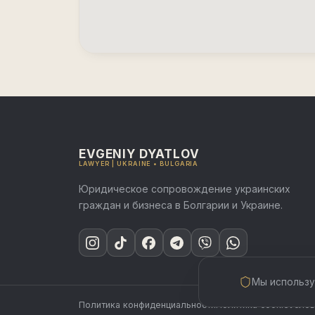
EVGENIY DYATLOV
LAWYER | UKRAINE • BULGARIA
Юридическое сопровождение украинских
граждан и бизнеса в Болгарии и Украине.
Мы использу
Политика конфиденциальности
Политика cookie
Услов