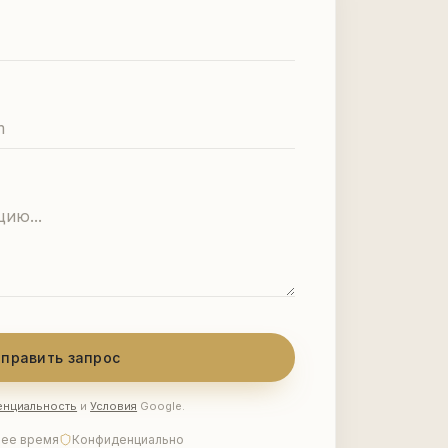
енциальность
и
Условия
Google.
чее время
Конфиденциально