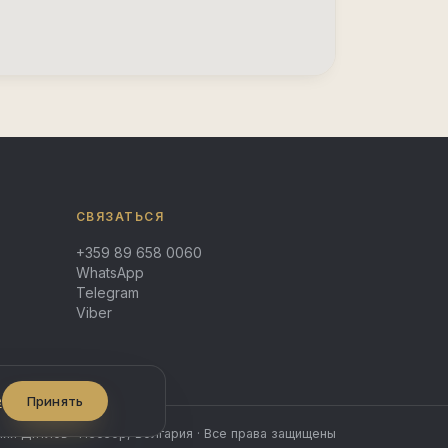
СВЯЗАТЬСЯ
+359 89 658 0060
WhatsApp
Telegram
Viber
е
Принять
ий Дятлов · Несебр, Болгария · Все права защищены