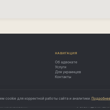
НАВИГАЦИЯ
Об адвокате
Услуги
Для украинцев
Контакты
ем cookie для корректной работы сайта и аналитики.
Подробне
ия использования
© 2025 Адвокат Евген