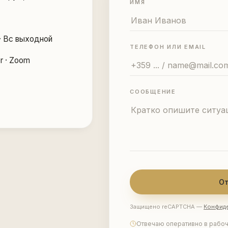
ИМЯ
 · Вс выходной
ТЕЛЕФОН ИЛИ EMAIL
r · Zoom
СООБЩЕНИЕ
Защищено reCAPTCHA —
Конфид
Отвечаю оперативно в рабо