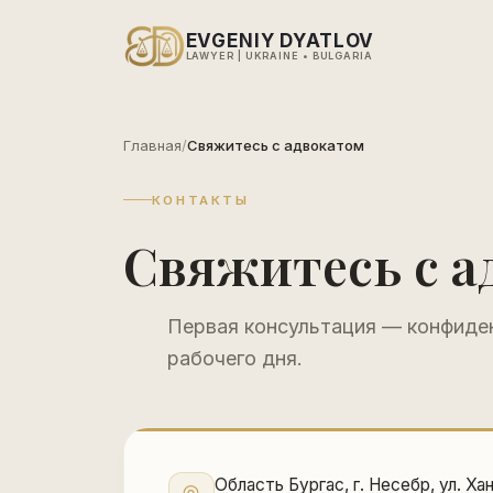
EVGENIY DYATLOV
LAWYER | UKRAINE • BULGARIA
Главная
/
Свяжитесь с адвокатом
КОНТАКТЫ
Свяжитесь с а
Первая консультация — конфиден
рабочего дня.
Область Бургас, г. Несебр, ул. Ха