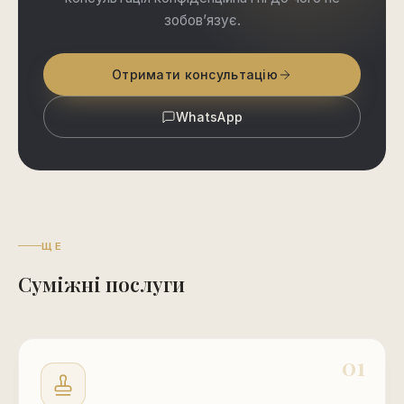
зобовʼязує.
Отримати консультацію
WhatsApp
ЩЕ
Суміжні послуги
01