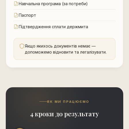
Навчальна програма (за потреби)
Паспорт
Підтвердження сплати держмита
Якщо якихось документів немає —
допоможемо відновити та легалізувати.
ЯК МИ ПРАЦЮЄМО
4 кроки до результату