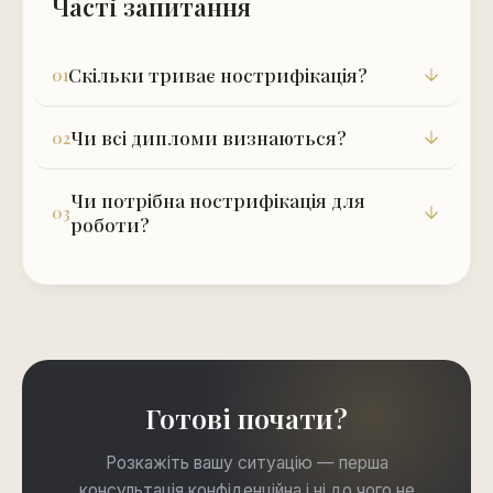
Часті запитання
Скільки триває нострифікація?
Чи всі дипломи визнаються?
Чи потрібна нострифікація для
роботи?
Готові почати?
Розкажіть вашу ситуацію — перша
консультація конфіденційна і ні до чого не