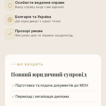
Особисте ведення справи
Вашу справу веде сам адвокат
Болгарія та Україна
Дві юрисдикції з однієї точки
Прозорі умови
Фіксуємо ціни та терміни заздалегідь
ЩО ВХОДИТЬ
Повний юридичний супровід
Підготовка та подача документів до МОН
Переклад і легалізація диплома