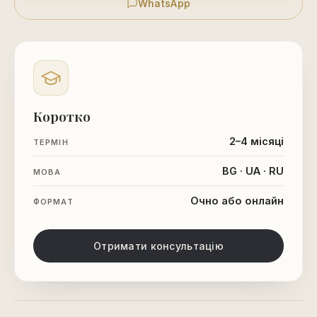
WhatsApp
Коротко
2–4 місяці
ТЕРМІН
BG · UA · RU
МОВА
Очно або онлайн
ФОРМАТ
Отримати консультацію